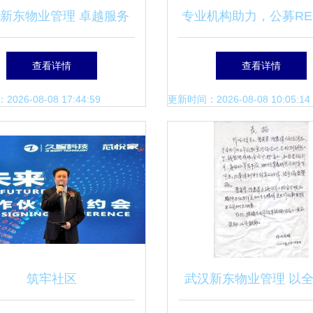
新东物业管理 卓越服务
专业机构助力，公募REI
铸就品质生活典范
何酝酿万亿市场——物
查看详情
查看详情
评估的赋能之道
26-08-08 17:44:59
更新时间：2026-08-08 10:05:14
筑牢社区
武汉新东物业管理 以