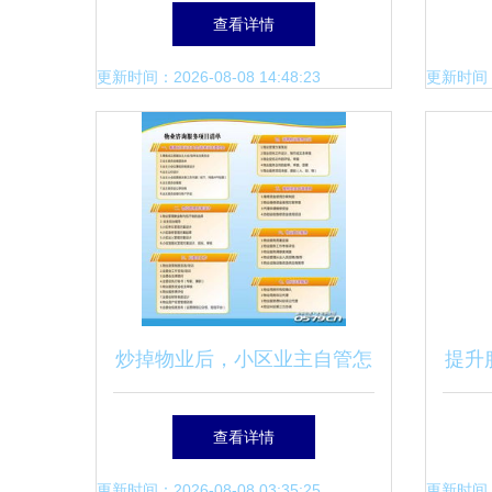
着把它填完 附佛山二手房交
查看详情
易流程
更新时间：2026-08-08 14:48:23
更新时间：20
炒掉物业后，小区业主自管怎
提升
么办？这位金华人这样说……
《源
查看详情
量
更新时间：2026-08-08 03:35:25
更新时间：20