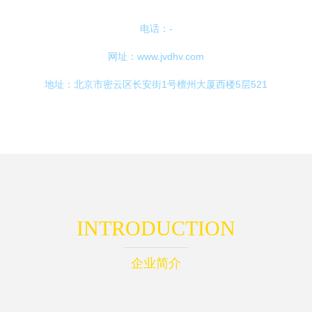
电话：-
网址：
www.jvdhv.com
地址：北京市密云区长安街1号檀州大厦西楼5层521
INTRODUCTION
企业简介