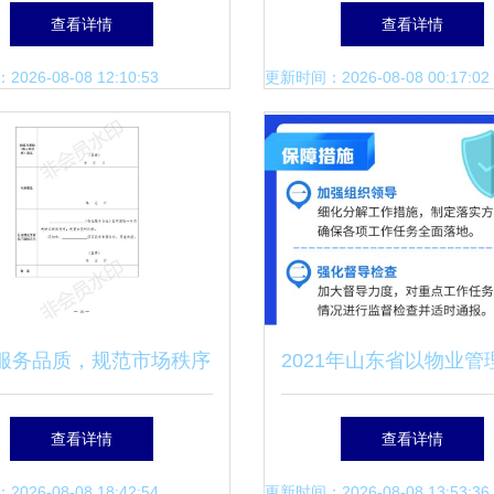
专业服务构建现代人居
查看详情
查看详情
26-08-08 12:10:53
更新时间：2026-08-08 00:17:02
服务品质，规范市场秩序
2021年山东省以物业管
城区住宅小区物业服务质
机制加速一站式政务服
查看详情
查看详情
等级评定管理办法》出台
纪实
26-08-08 18:42:54
更新时间：2026-08-08 13:53:36