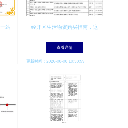
 一站
经开区生活物资购买指南，这
专家
些地方满足您的日常需求
查看详情
更新时间：2026-08-08 19:38:59