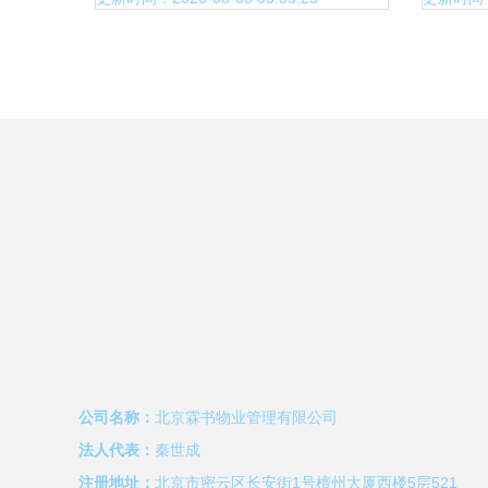
公司名称：
北京霖书物业管理有限公司
法人代表：
秦世成
注册地址：
北京市密云区长安街1号檀州大厦西楼5层521